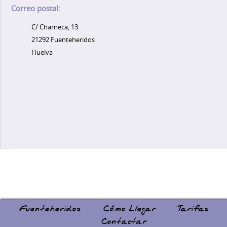
Correo postal:
C/ Charneca, 13
21292 Fuenteheridos
Huelva
Fuenteheridos
Cómo Llegar
Tarifas
Contactar