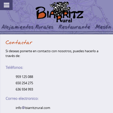
Contactar
Si deseas ponerte en contacto con nosotros, puedes hacerlo a
través de:
Teléfonos:
959 125 088
650 254 275
636 934 993
Correo electronico:
info
biarritzrural.com